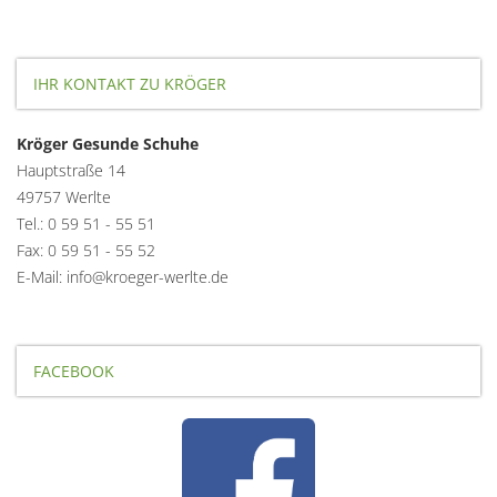
IHR KONTAKT ZU KRÖGER
Kröger Gesunde Schuhe
Hauptstraße 14
49757 Werlte
Tel.: 0 59 51 - 55 51
Fax: 0 59 51 - 55 52
E-Mail: info@kroeger-werlte.de
FACEBOOK