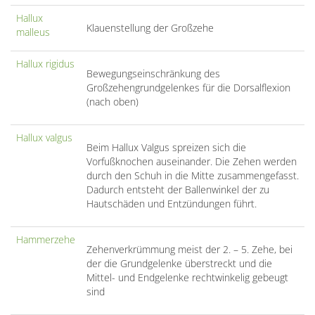
Hallux
Klauenstellung der Großzehe
malleus
Hallux rigidus
Bewegungseinschränkung des
Großzehengrundgelenkes für die Dorsalflexion
(nach oben)
Hallux valgus
Beim Hallux Valgus spreizen sich die
Vorfußknochen auseinander. Die Zehen werden
durch den Schuh in die Mitte zusammengefasst.
Dadurch entsteht der Ballenwinkel der zu
Hautschäden und Entzündungen führt.
Hammerzehe
Zehenverkrümmung meist der 2. – 5. Zehe, bei
der die Grundgelenke überstreckt und die
Mittel- und Endgelenke rechtwinkelig gebeugt
sind