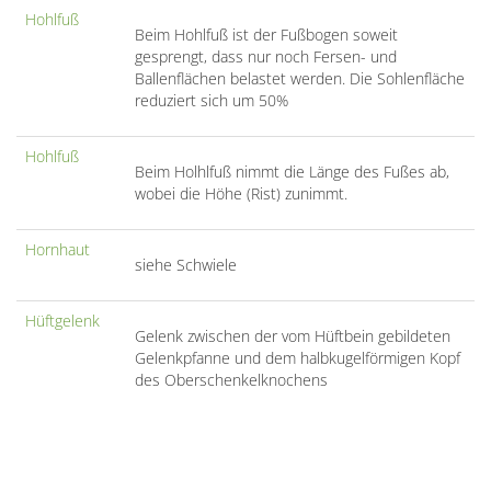
Hohlfuß
Beim Hohlfuß ist der Fußbogen soweit
gesprengt, dass nur noch Fersen- und
Ballenflächen belastet werden. Die Sohlenfläche
reduziert sich um 50%
Hohlfuß
Beim Holhlfuß nimmt die Länge des Fußes ab,
wobei die Höhe (Rist) zunimmt.
Hornhaut
siehe Schwiele
Hüftgelenk
Gelenk zwischen der vom Hüftbein gebildeten
Gelenkpfanne und dem halbkugelförmigen Kopf
des Oberschenkelknochens