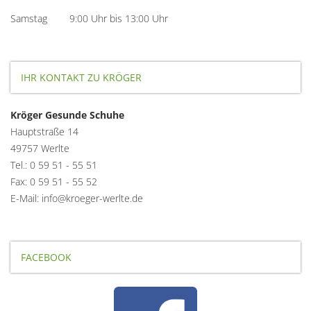
Samstag 9:00 Uhr bis 13:00 Uhr
IHR KONTAKT ZU KRÖGER
Kröger Gesunde Schuhe
Hauptstraße 14
49757 Werlte
Tel.: 0 59 51 - 55 51
Fax: 0 59 51 - 55 52
E-Mail: info@kroeger-werlte.de
FACEBOOK