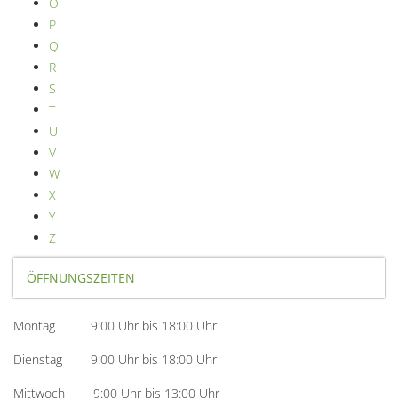
O
P
Q
R
S
T
U
V
W
X
Y
Z
ÖFFNUNGSZEITEN
Montag 9:00 Uhr bis 18:00 Uhr
Dienstag 9:00 Uhr bis 18:00 Uhr
Mittwoch 9:00 Uhr bis 13:00 Uhr