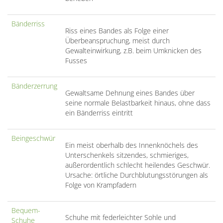
Bänderriss
Riss eines Bandes als Folge einer
Überbeanspruchung, meist durch
Gewalteinwirkung, z.B. beim Umknicken des
Fusses
Bänderzerrung
Gewaltsame Dehnung eines Bandes über
seine normale Belastbarkeit hinaus, ohne dass
ein Bänderriss eintritt
Beingeschwür
Ein meist oberhalb des Innenknöchels des
Unterschenkels sitzendes, schmieriges,
außerordentlich schlecht heilendes Geschwür.
Ursache: örtliche Durchblutungsstörungen als
Folge von Krampfadern
Bequem-
Schuhe mit federleichter Sohle und
Schuhe