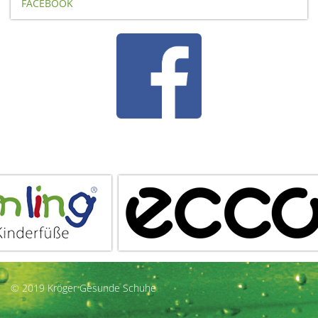
FACEBOOK
© 2019 Kröger Gesunde Schuhe