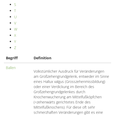
S
T
U
V
W
X
Y
Z
Begriff
Definition
Ballen
Volkstümlicher Ausdruck für Veränderungen
am Großzehengrundgelenk, entweder im Sinne
eines Hallux valgus (Grosszehenmissbildung)
oder einer Verdickung im Bereich des
Großzehengrundgelenkes durch
Knochenwucherung am Mittelfußköpfchen
(=zehenwärts gerichtetes Ende des
Mittelfußknochens). Für diese oft sehr
schmerzhaften Veränderungen gibt es eine