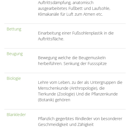
Auftrittsdämpfung, anatomisch
ausgearbeitetes Fußbett und Laufsohle,
Klimakanäle für Luft zum Atmen etc.
Bettung
Einarbeitung einer Fußsohlenplastik in die
Auftrittsfläche.
Beugung
Bewegung welche die Beugemuskeln
herbeiführen. Senkung der Fussspitze
Biologie
Lehre vom Leben, zu der als Untergruppen die
Menschenkunde (Anthropologie), die
Tierkunde (Zoologie) Und die Pflanzenkunde
(Botanik) gehören
Blankleder
Pflanzlich gegerbtes Rindleder von besonderer
Geschmeidigkeit und Zähigkeit