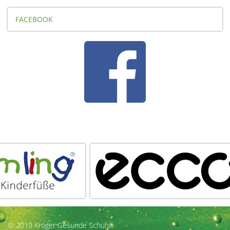
FACEBOOK
© 2019 Kröger Gesunde Schuhe