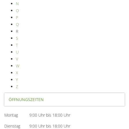
N
O
P
Q
R
S
T
U
V
W
X
Y
Z
ÖFFNUNGSZEITEN
Montag 9:00 Uhr bis 18:00 Uhr
Dienstag 9:00 Uhr bis 18:00 Uhr