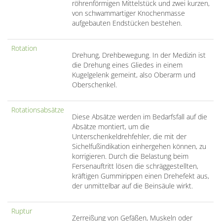
röhrenförmigen Mittelstück und zwei kurzen,
von schwammartiger Knochenmasse
aufgebauten Endstücken bestehen.
Rotation
Drehung, Drehbewegung. In der Medizin ist
die Drehung eines Gliedes in einem
Kugelgelenk gemeint, also Oberarm und
Oberschenkel.
Rotationsabsätze
Diese Absätze werden im Bedarfsfall auf die
Absätze montiert, um die
Unterschenkeldrehfehler, die mit der
Sichelfußindikation einhergehen können, zu
korrigieren. Durch die Belastung beim
Fersenauftritt lösen die schräggestellten,
kräftigen Gummirippen einen Drehefekt aus,
der unmittelbar auf die Beinsäule wirkt.
Ruptur
Zerreißung von Gefäßen, Muskeln oder