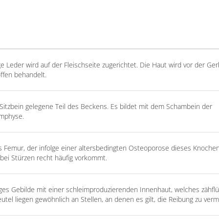
 Leder wird auf der Fleischseite zugerichtet. Die Haut wird vor der Ge
ffen behandelt.
itzbein gelegene Teil des Beckens. Es bildet mit dem Schambein der
ymphyse.
 Femur, der infolge einer altersbedingten Osteoporose dieses Knochen
 bei Stürzen recht häufig vorkommt.
ges Gebilde mit einer schleimproduzierenden Innenhaut, welches zähfl
utel liegen gewöhnlich an Stellen, an denen es gilt, die Reibung zu verm