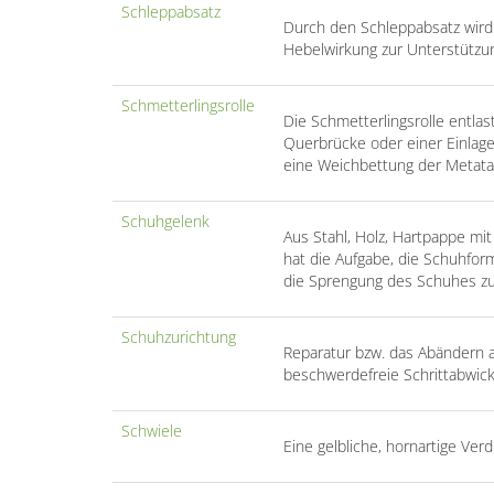
Schleppabsatz
Durch den Schleppabsatz wird 
Hebelwirkung zur Unterstützu
Schmetterlingsrolle
Die Schmetterlingsrolle entlas
Querbrücke oder einer Einlag
eine Weichbettung der Metata
Schuhgelenk
Aus Stahl, Holz, Hartpappe mi
hat die Aufgabe, die Schuhfo
die Sprengung des Schuhes zu
Schuhzurichtung
Reparatur bzw. das Abändern 
beschwerdefreie Schrittabwic
Schwiele
Eine gelbliche, hornartige Ve