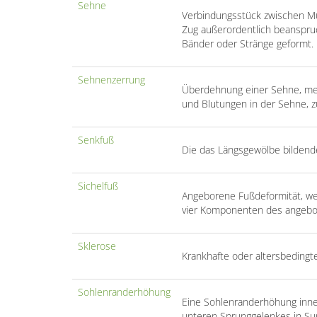
Sehne
Verbindungsstück zwischen M
Zug außerordentlich beanspruc
Bänder oder Stränge geformt.
Sehnenzerrung
Überdehnung einer Sehne, mei
und Blutungen in der Sehne, z
Senkfuß
Die das Längsgewölbe bildende
Sichelfuß
Angeborene Fußdeformität, welch
vier Komponenten des angebor
Sklerose
Krankhafte oder altersbedingt
Sohlenranderhöhung
Eine Sohlenranderhöhung inne
unteren Sprunggelenkes in Sup