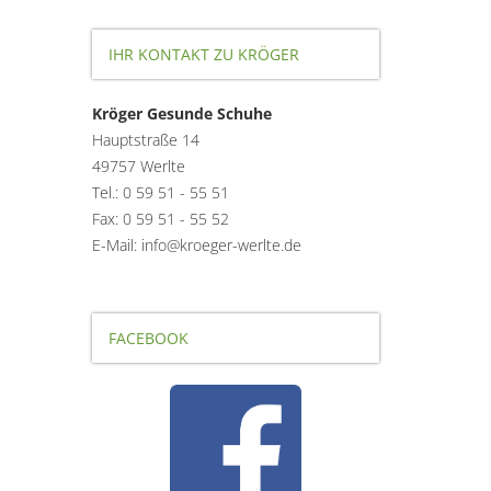
IHR KONTAKT ZU KRÖGER
Kröger Gesunde Schuhe
Hauptstraße 14
49757 Werlte
Tel.: 0 59 51 - 55 51
Fax: 0 59 51 - 55 52
E-Mail: info@kroeger-werlte.de
FACEBOOK